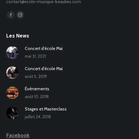
contact@ecole-musique-beaulieu.com
Trouvez nous sur :
Facebook
Instagram
Les News
Concert d’école Mai
mai 31, 2021
Concert d’école Mai
août 5, 2019
Événements
août 10, 2018
Stages et Masterclass
juillet 24, 2018
Facebook